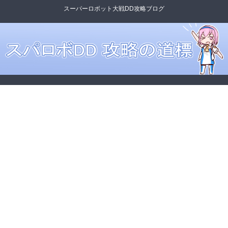
スーパーロボット大戦DD攻略ブログ